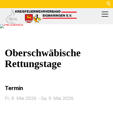
Oberschwäbische
Rettungstage
Termin
Fr,
8. Mai 2026
-
Sa,
9. Mai 2026