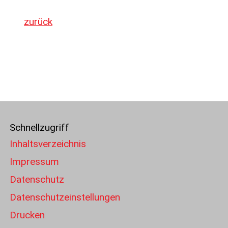
zurück
Schnellzugriff
Inhaltsverzeichnis
Impressum
Datenschutz
Datenschutzeinstellungen
Drucken